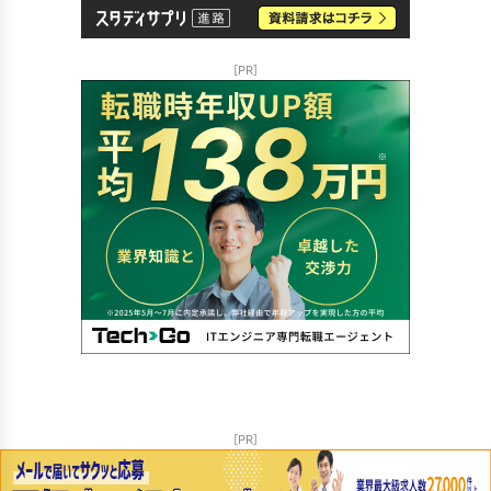
[PR]
[PR]