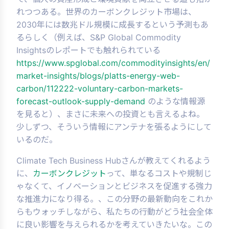
れつつある。世界のカーボンクレジット市場は、
2030年には数兆ドル規模に成長するという予測もあ
るらしく（例えば、S&P Global Commodity
Insightsのレポートでも触れられている
https://www.spglobal.com/commodityinsights/en/
market-insights/blogs/platts-energy-web-
carbon/112222-voluntary-carbon-markets-
forecast-outlook-supply-demand
のような情報源
を見ると）、まさに未来への投資とも言えるよね。
少しずつ、そういう情報にアンテナを張るようにして
いるのだ。
Climate Tech Business Hubさんが教えてくれるよう
に、
カーボンクレジット
って、単なるコストや規制じ
ゃなくて、イノベーションとビジネスを促進する強力
な推進力になり得る。、この分野の最新動向をこれか
らもウォッチしながら、私たちの行動がどう社会全体
に良い影響を与えられるかを考えていきたいな。この