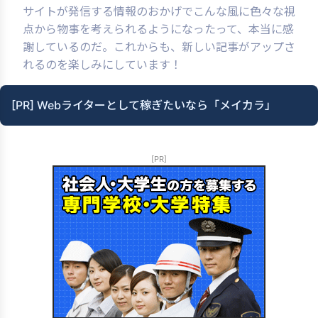
サイトが発信する情報のおかげでこんな風に色々な視
点から物事を考えられるようになったって、本当に感
謝しているのだ。これからも、新しい記事がアップさ
れるのを楽しみにしています！
[PR] Webライターとして稼ぎたいなら「メイカラ」
[PR]