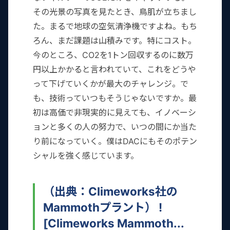
その光景の写真を見たとき、鳥肌が立ちまし
た。まるで地球の空気清浄機ですよね。もち
ろん、まだ課題は山積みです。特にコスト。
今のところ、CO2を1トン回収するのに数万
円以上かかると言われていて、これをどうや
って下げていくかが最大のチャレンジ。で
も、技術っていつもそうじゃないですか。最
初は高価で非現実的に見えても、イノベーシ
ョンと多くの人の努力で、いつの間にか当た
り前になっていく。僕はDACにもそのポテン
シャルを強く感じています。
（出典：Climeworks社の
Mammothプラント） !
[Climeworks Mammoth...