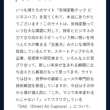
いつも僕たちのサイト「気候変動テック ビ
ジネスハブ」を見てくれて、本当にありがと
うございます！このサイトは、気候変動って
いう壮大な課題に対して、技術とビジネスの
力で立ち向かおうぜ！っていう熱い想いを持
つ人たちが集まる「交差点」みたいな場所を
目指しているんです。スタートアップから大
企業、投資家や研究者まで、いろんな人が混
ざり合って、新しい未来が生まれる瞬間に立
ち会えたら最高だなって思ってます。サイト
では日々、世界中の最新ニュースや専門的な
技術解説を発信していますが、今日はその中
から僕が個人的に「これ、マジで未来変わる
んじゃない？」ってワクワクしている
「DAC（Direct Air Capture）」について、