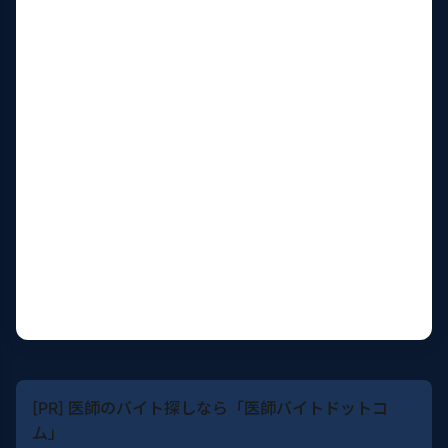
[PR] 医師のバイト探しなら「医師バイトドットコ
ム」