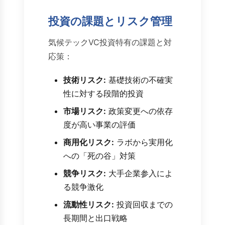
投資の課題とリスク管理
気候テックVC投資特有の課題と対
応策：
技術リスク:
基礎技術の不確実
性に対する段階的投資
市場リスク:
政策変更への依存
度が高い事業の評価
商用化リスク:
ラボから実用化
への「死の谷」対策
競争リスク:
大手企業参入によ
る競争激化
流動性リスク:
投資回収までの
長期間と出口戦略