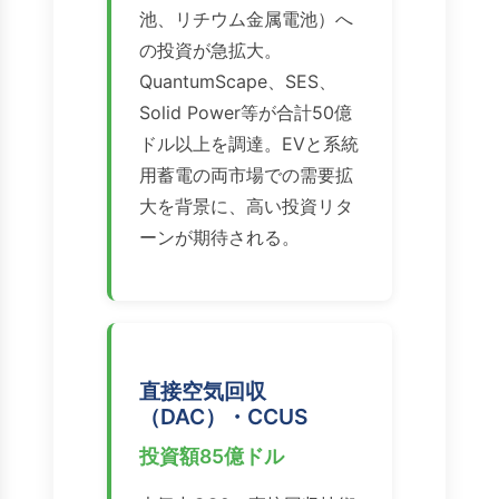
池、リチウム金属電池）へ
の投資が急拡大。
QuantumScape、SES、
Solid Power等が合計50億
ドル以上を調達。EVと系統
用蓄電の両市場での需要拡
大を背景に、高い投資リタ
ーンが期待される。
直接空気回収
（DAC）・CCUS
投資額85億ドル