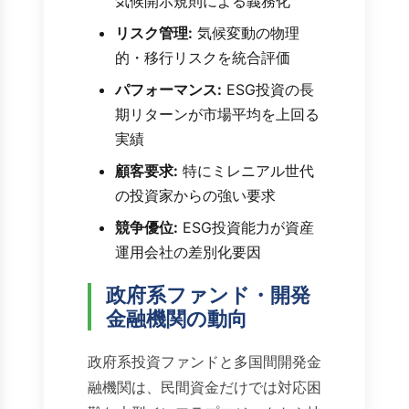
気候開示規則による義務化
リスク管理:
気候変動の物理
的・移行リスクを統合評価
パフォーマンス:
ESG投資の長
期リターンが市場平均を上回る
実績
顧客要求:
特にミレニアル世代
の投資家からの強い要求
競争優位:
ESG投資能力が資産
運用会社の差別化要因
政府系ファンド・開発
金融機関の動向
政府系投資ファンドと多国間開発金
融機関は、民間資金だけでは対応困