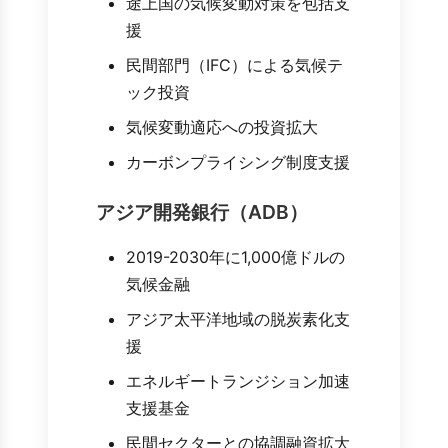
途上国の気候変動対策を包括支
援
民間部門（IFC）による気候テ
ック投資
気候変動適応への投資拡大
カーボンプライシング制度支援
アジア開発銀行（ADB）
2019-2030年に1,000億ドルの
気候金融
アジア太平洋地域の脱炭素化支
援
エネルギートランジション加速
支援基金
民間セクターとの協調融資拡大