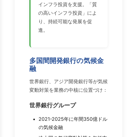
インフラ投資を支援。「質
の高いインフラ投資」によ
り、持続可能な発展を促
進。
多国間開発銀行の気候金
融
世界銀行、アジア開発銀行等が気候
変動対策を業務の中核に位置づけ：
世界銀行グループ
2021-2025年に年間350億ドル
の気候金融