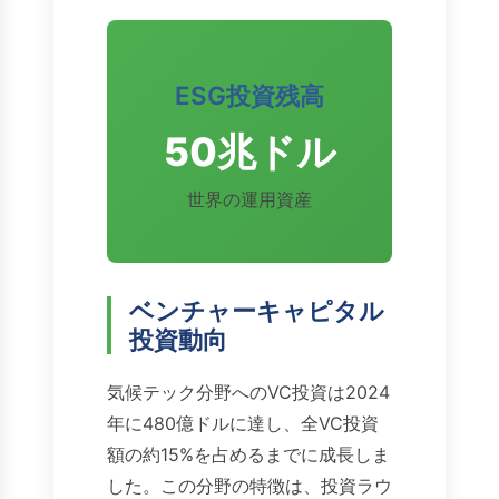
ESG投資残高
50兆ドル
世界の運用資産
ベンチャーキャピタル
投資動向
気候テック分野へのVC投資は2024
年に480億ドルに達し、全VC投資
額の約15%を占めるまでに成長しま
した。この分野の特徴は、投資ラウ