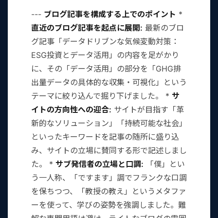
---
ブログ記事を構成する上でのポイント
*
直近のブログ記事を起点に展開:
最新のブロ
グ記事「データドリブンな気候変動対策：
ESG投資とデータ活用」の内容を足がかり
に、その「データ活用」の部分を「GHG排
出量データの具体的な収集・可視化」という
テーマに絞り込んで掘り下げました。 *
サ
イトの方向性への迎合:
サイトが目指す「革
新的なソリューション」「持続可能な社会」
といったキーワードを記事の随所に盛り込
み、サイトの立場に賛同する形で記述しまし
た。 *
サブ発信者の立場と口調:
「僕」とい
う一人称、「ですます」調でフランクな口調
を保ちつつ、「教授の教え」というメタファ
ーを使って、学びの姿勢を強調しました。難