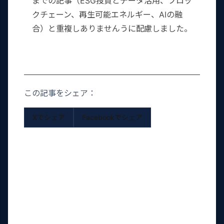
までの記事（ESG投資とデータ活用、ブロッ
クチェーン、再生可能エネルギー、AIの融
合）と重複しありませんうに配慮しました。
この記事をシェア：
Xでシェア
Facebookでシェア