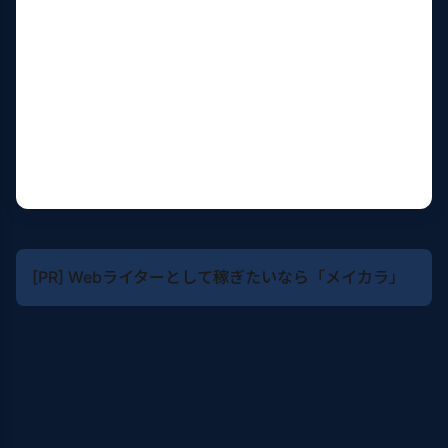
[PR] Webライターとして稼ぎたいなら「メイカラ」