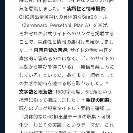
解な専門用語は避け、ライトなブログの雰囲
気を意識しました。 *
実践性と情報提供:
GHG排出量可視化の具体的なSaaSツール
（Zeroboard, Persefoni, Plan A）を挙げ、
それぞれの公式サイトへのリンクを掲載する
ことで、実践性と情報の裏付けを確保しまし
た。 *
自画自賛の回避:
サイトの活動内容を
直接的に褒めるのではなく、「このサイトの
活動から学びを得ている」「発信を楽しみに
している」といった、あくまで一読者として
の共感や期待を述べる形を取りました。 *
文字数と段落数:
1500字程度、5段落という
指示に沿って構成しました。 *
重複の回避:
既存のブログ記事タイトル・要約を確認し、
「具体的なGHG排出量データの収集・可視
化ツールとその実践」というテーマが、これ