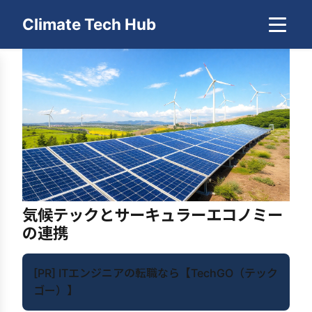
Climate Tech Hub
気候テックとサーキュラーエコノミー
の連携
[PR] ITエンジニアの転職なら【TechGO（テック
ゴー）】