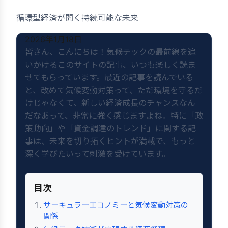
循環型経済が開く持続可能な未来
2026年1月18日
皆さん、こんにちは！気候テックの最前線を追
いかけるこのサイトの記事、いつも楽しく読ま
せてもらっています。最近の記事を読んでいる
と、改めて気候変動対策って、ただ環境を守るだ
けじゃなくて、新しい経済成長のチャンスなん
だなあって、非常に強く感じますよね。特に「政
策動向」や「資金調達のトレンド」に関する記
事は、未来を切り拓くヒントが満載で、もっと
深く学びたいって刺激を受けています。
目次
サーキュラーエコノミーと気候変動対策の
関係