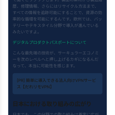
歴、修理情報、さらにはリサイクル方法まで、
すべての情報を追跡可能にすることで、資源の効
率的な循環を可能にするんです。欧州では、バッ
テリーやテキスタイル分野で導入が進んでいる
みたいですよ。
デジタルプロダクトパスポートについて
こんな最先端の技術が、サーキュラーエコノミ
ーを次のレベルへと押し上げるカギになるんだ
なって、本当に可能性を感じます。
[PR] 簡単に導入できる法人向けVPNサービ
ス【だれリモVPN】
日本における取り組みの広がり
日本でも、この分野での取り組みは着実に広が