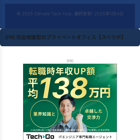
© 2025 Climate Tech Hub. 最終更新: 2025年1月4日
[PR] 完全個室型のプライベートオフィス【スペラボ】
[PR]